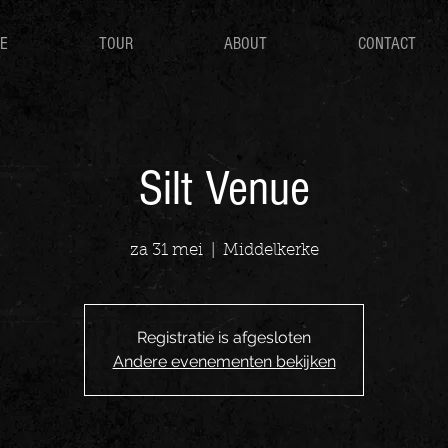
E
TOUR
ABOUT
CONTACT
Silt Venue
za 31 mei
  |  
Middelkerke
Registratie is afgesloten
Andere evenementen bekijken