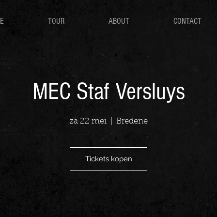
E
TOUR
ABOUT
CONTACT
MEC Staf Versluys
za 22 mei
  |  
Bredene
Tickets kopen