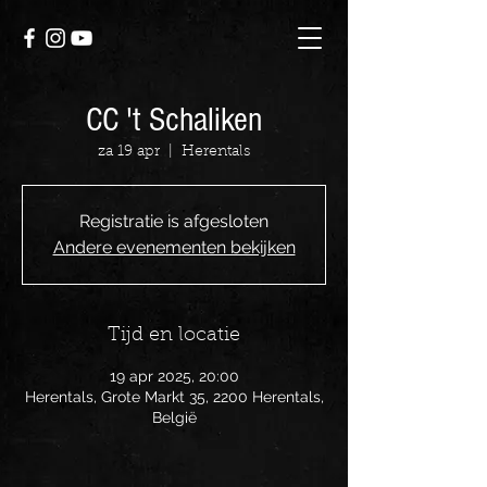
CC 't Schaliken
za 19 apr
  |  
Herentals
Registratie is afgesloten
Andere evenementen bekijken
Tijd en locatie
19 apr 2025, 20:00
Herentals, Grote Markt 35, 2200 Herentals,
België