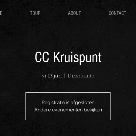
E
TOUR
ABOUT
CONTACT
CC Kruispunt
vr 13 jun
  |  
Diksmuide
Registratie is afgesloten
Andere evenementen bekijken