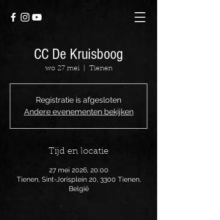
CC De Kruisboog
wo 27 mei
  |  
Tienen
Registratie is afgesloten
Andere evenementen bekijken
Tijd en locatie
27 mei 2026, 20:00
Tienen, Sint-Jorisplein 20, 3300 Tienen,
België